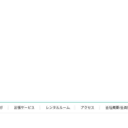
ガ
出張サービス
レンタルルーム
アクセス
会社概要/会員