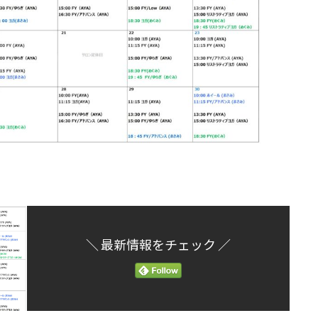
＼ 最新情報をチェック ／