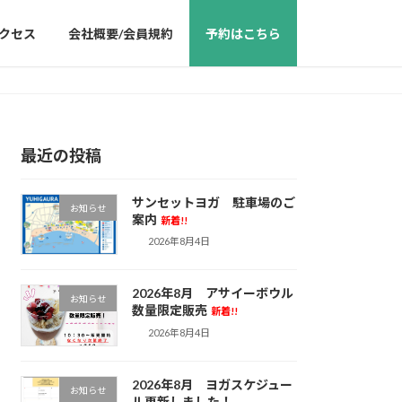
クセス
会社概要/会員規約
予約はこちら
最近の投稿
サンセットヨガ 駐車場のご
お知らせ
案内
新着!!
2026年8月4日
2026年8月 アサイーボウル
お知らせ
数量限定販売
新着!!
2026年8月4日
2026年8月 ヨガスケジュー
お知らせ
ル更新しました！