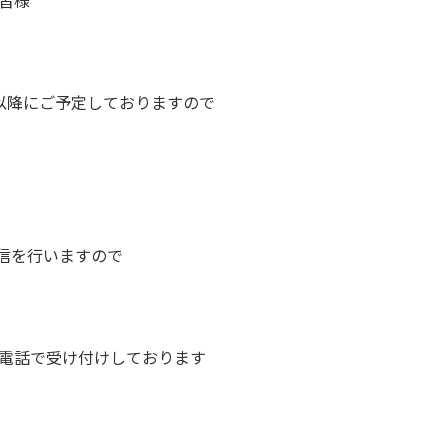
皆様
以降にご予定しておりますので
発信を行いますので
m・お電話で受け付けしております