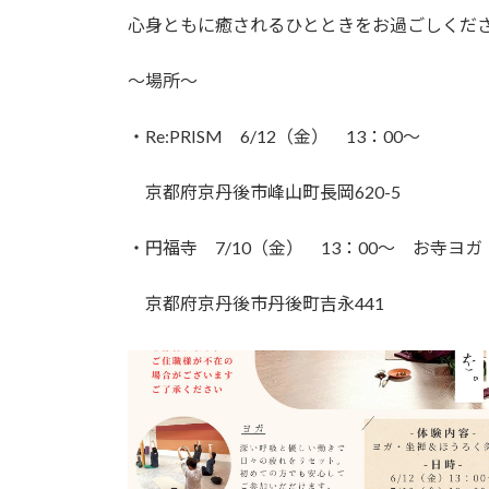
心身ともに癒されるひとときをお過ごしくだ
～場所～
・Re:PRISM 6/12（金） 13：00～
京都府京丹後市峰山町長岡620-5
・円福寺 7/10（金） 13：00～ お寺ヨガ
京都府京丹後市丹後町吉永441