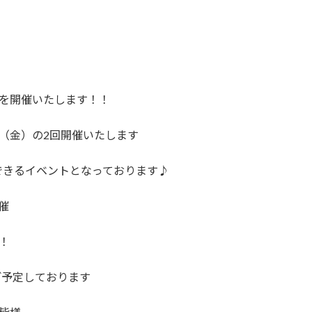
トを開催いたします！！
10日（金）の2回開催いたします
できるイベントとなっております♪
催
！
ご予定しております