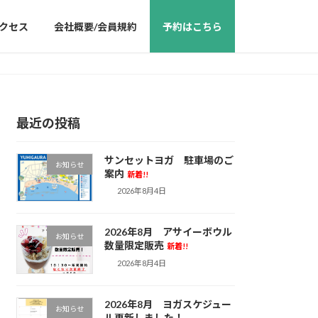
クセス
会社概要/会員規約
予約はこちら
最近の投稿
サンセットヨガ 駐車場のご
お知らせ
案内
新着!!
2026年8月4日
2026年8月 アサイーボウル
お知らせ
数量限定販売
新着!!
2026年8月4日
2026年8月 ヨガスケジュー
お知らせ
ル更新しました！