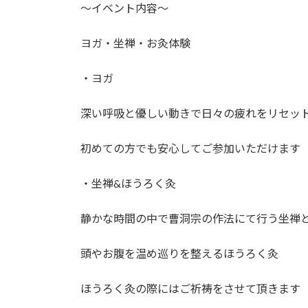
～イベント内容～
ヨガ・坐禅・お灸体験
・ヨガ
深い呼吸と優しい動きで日々の疲れをリセッ
初めての方でも安心してご参加いただけます
・坐禅&ほうろく灸
静かな時間の中で曹洞宗の作法にて行う坐禅
頭やお腹を温め巡りを整えるほうろく灸
ほうろく灸の際にはご祈祷をさせて頂きます