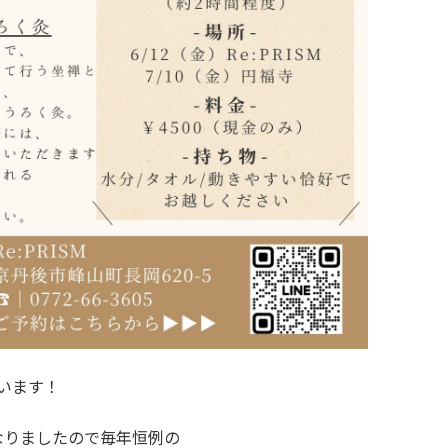
ざいます！
なりましたので毎年恒例の